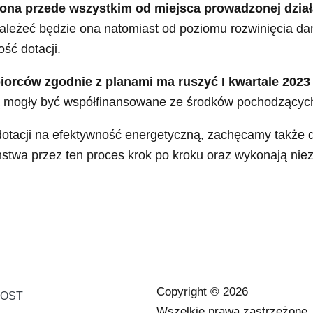
ona przede wszystkim od miejsca prowadzonej dział
Zależeć będzie ona natomiast od poziomu rozwinięcia dan
ść dotacji.
iorców zgodnie z planami ma ruszyć I kwartale 2023
ą mogły być współfinansowane ze środków pochodzących 
 dotacji na efektywność energetyczną, zachęcamy także 
ństwa przez ten proces krok po kroku oraz wykonają niez
Copyright © 2026
LOST
Wszelkie prawa zastrzeżone