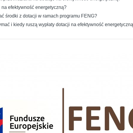
e na efektywność energetyczną?
ać środki z dotacji w ramach programu FENG?
zymać i kiedy ruszą wypłaty dotacji na efektywność energetyczn