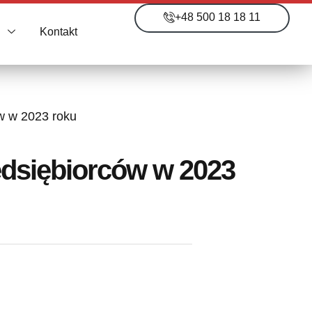
+48 500 18 18 11
i
Kontakt
w w 2023 roku
edsiębiorców w 2023