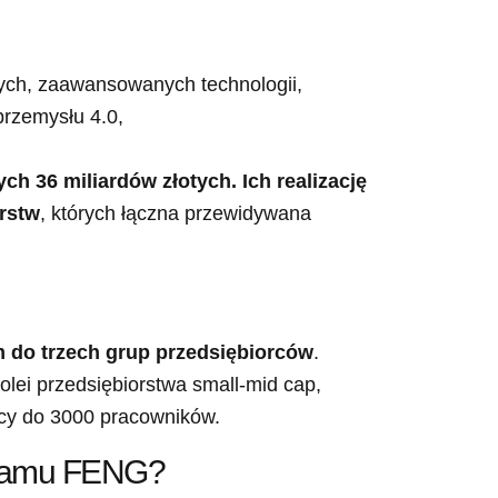
nych, zaawansowanych technologii,
przemysłu 4.0,
h 36 miliardów złotych. Ich realizację
rstw
, których łączna przewidywana
 do trzech grup przedsiębiorców
.
kolei przedsiębiorstwa small-mid cap,
ący do 3000 pracowników.
ogramu FENG?