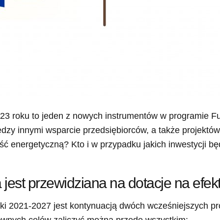
23 roku to jeden z nowych instrumentów w programie F
dzy innymi wsparcie przedsiębiorców, a także projektów
ć energetyczną? Kto i w przypadku jakich inwestycji bę
 jest przewidziana na dotacje na ef
ki 2021-2027 jest kontynuacją dwóch wcześniejszych 