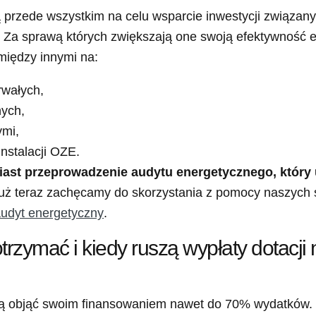
przede wszystkim na celu wsparcie inwestycji związanyc
E. Za sprawą których zwiększają one swoją efektywność
między innymi na:
rwałych,
nych,
ymi,
instalacji OZE.
miast przeprowadzenie audytu energetycznego, który
już teraz zachęcamy do skorzystania z pomocy naszych s
udyt energetyczny
.
trzymać i kiedy ruszą wypłaty dotacji
ą objąć swoim finansowaniem nawet do 70% wydatków. 