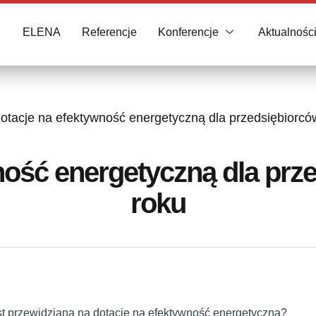
ELENA
Referencje
Konferencje
Aktualnośc
otacje na efektywność energetyczną dla przedsiębiorcó
ność energetyczną dla prz
roku
st przewidziana na dotacje na efektywność energetyczną?