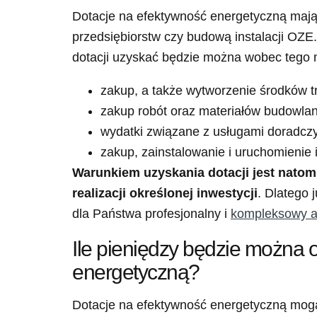
Dotacje na efektywność energetyczną mają 
przedsiębiorstw czy budową instalacji OZ
dotacji uzyskać będzie można wobec tego 
zakup, a także wytworzenie środków t
zakup robót oraz materiałów budowla
wydatki związane z usługami doradcz
zakup, zainstalowanie i uruchomienie 
Warunkiem uzyskania dotacji jest nato
realizacji określonej inwestycji
. Dlatego 
dla Państwa profesjonalny i
kompleksowy a
Ile pieniędzy będzie można o
energetyczną?
Dotacje na efektywność energetyczną mog