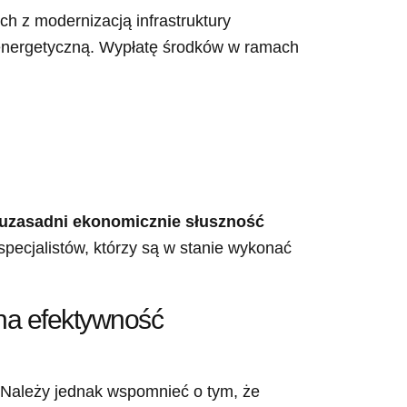
h z modernizacją infrastruktury
 energetyczną. Wypłatę środków w ramach
 uzasadni ekonomicznie słuszność
pecjalistów, którzy są w stanie wykonać
 na efektywność
Należy jednak wspomnieć o tym, że