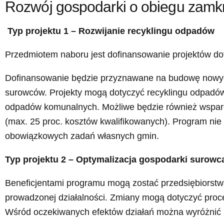
Rozwój gospodarki o obiegu zamk
Typ projektu 1 – Rozwijanie recyklingu odpadów
Przedmiotem naboru jest dofinansowanie projektów do
Dofinansowanie będzie przyznawane na budowę nowych 
surowców. Projekty mogą dotyczyć recyklingu odpadó
odpadów komunalnych. Możliwe będzie również wsparci
(max. 25 proc. kosztów kwalifikowanych). Program nie 
obowiązkowych zadań własnych gmin.
Typ projektu 2 – Optymalizacja gospodarki surowc
Beneficjentami programu mogą zostać przedsiębiorstw
prowadzonej działalności. Zmiany mogą dotyczyć proces
Wśród oczekiwanych efektów działań można wyróżnić 