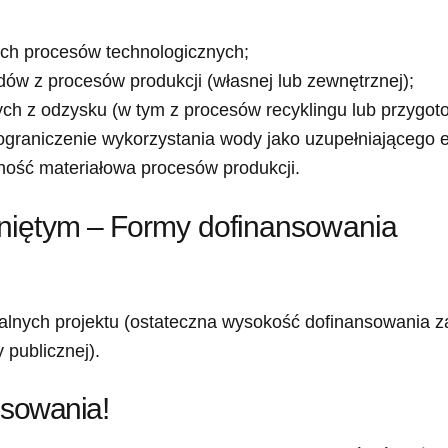
ch procesów technologicznych;
ów z procesów produkcji (własnej lub zewnętrznej);
ch z odzysku (w tym z procesów recyklingu lub przygoto
ograniczenie wykorzystania wody jako uzupełniającego 
ność materiałowa procesów produkcji.
niętym – Formy dofinansowania
alnych projektu (ostateczna wysokość dofinansowania z
publicznej).
sowania!