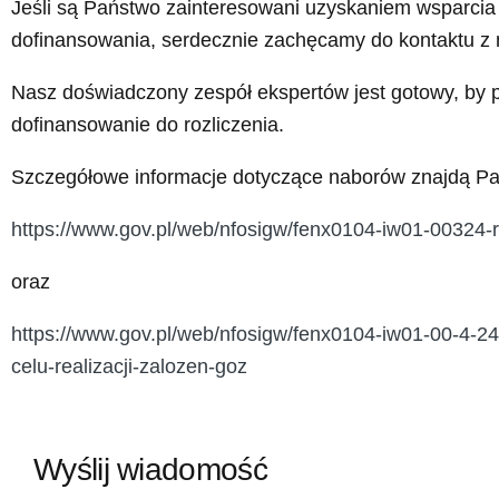
Jeśli są Państwo zainteresowani uzyskaniem wsparcia 
dofinansowania, serdecznie zachęcamy do kontaktu z
Nasz doświadczony zespół ekspertów jest gotowy, by 
dofinansowanie do rozliczenia.
Szczegółowe informacje dotyczące naborów znajdą Pa
https://www.gov.pl/web/nfosigw/fenx0104-iw01-00324-
oraz
https://www.gov.pl/web/nfosigw/fenx0104-iw01-00-4-2
celu-realizacji-zalozen-goz
Wyślij wiadomość