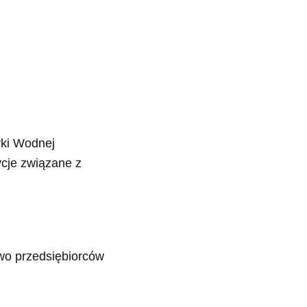
ki Wodnej
cje związane z
awo przedsiębiorców