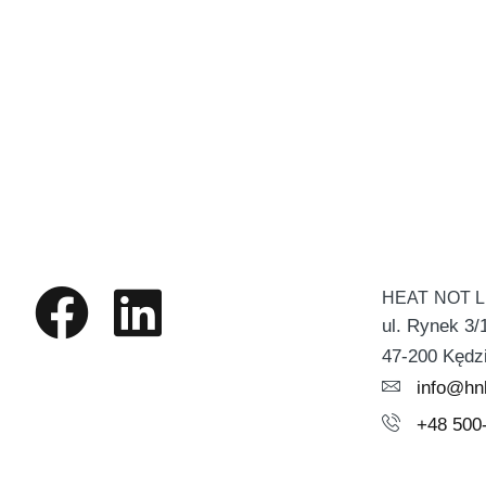
HEAT NOT 
ul. Rynek 3/
47-200 Kędz
info@hnl
+48 500