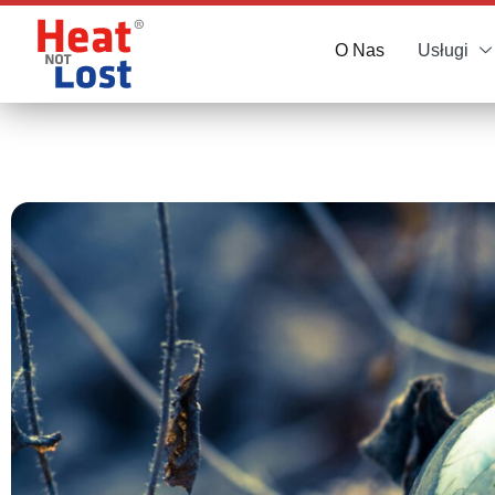
O Nas
Usługi