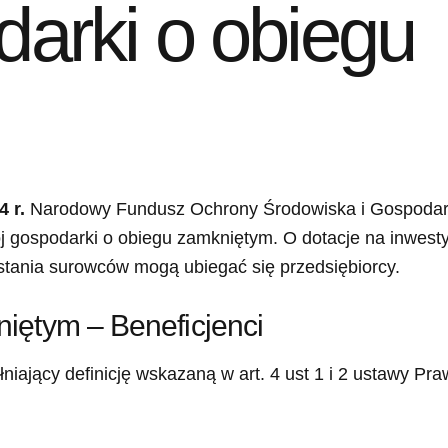
arki o obiegu
4 r.
Narodowy Fundusz Ochrony Środowiska i Gospodar
gospodarki o obiegu zamkniętym. O dotacje na inwesty
stania surowców mogą ubiegać się przedsiębiorcy.
iętym – Beneficjenci
niający definicję wskazaną w art. 4 ust 1 i 2 ustawy Pr