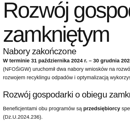
Rozwój gospod
zamkniętym
Nabory zakończone
W terminie 31 października 2024 r. – 30 grudnia 202
(NFOŚiGW) uruchomił dwa nabory wniosków na rozwój 
rozwojem recyklingu odpadów i optymalizacją wykorzy
Rozwój gospodarki o obiegu zamkn
Beneficjentami obu programów są
przedsiębiorcy
speł
(Dz.U.2024.236).