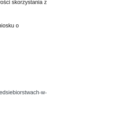
ości skorzystania z
niosku o
edsiebiorstwach-w-