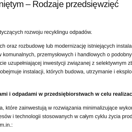
niętym – Rodzaje przedsięwzięć
tyczących rozwoju recyklingu odpadów.
oraz rozbudowę lub modernizację istniejących instala
w komunalnych, przemysłowych i handlowych o podobny
e uzupełniającej inwestycji związanej z selektywnym 
obejmuje instalacji, których budowa, utrzymanie i eksplo
ami i odpadami w przedsiębiorstwach w celu realizac
a, które zainwestują w rozwiązania minimalizujące wyk
ów i technologii stosowanych w całym cyklu życia produ
m.in.: