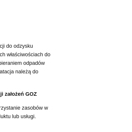
cji do odzysku
ch właściwościach do
zbieraniem odpadów
atacja należą do
ji założeń GOZ
orzystanie zasobów w
ktu lub usługi.