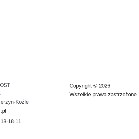
LOST
Copyright © 2026
1
Wszelkie prawa zastrzeżone
ierzyn-Koźle
.pl
-18-18-11