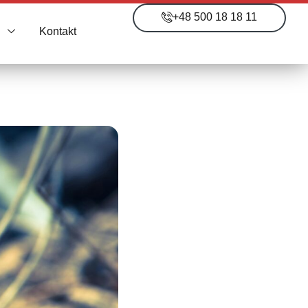
+48 500 18 18 11
i
Kontakt