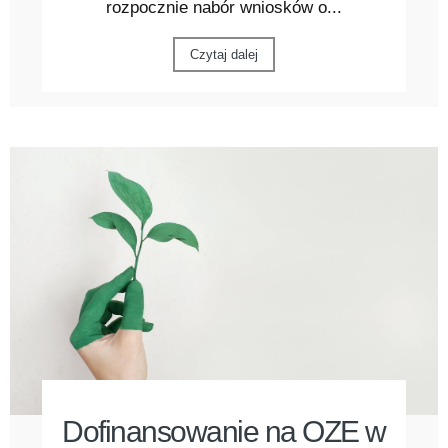
rozpocznie nabór wniosków o...
Czytaj dalej
Dofinansowanie na OZE w