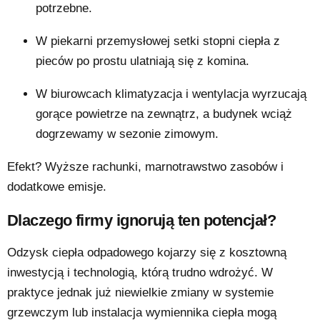
potrzebne.
W piekarni przemysłowej setki stopni ciepła z
pieców po prostu ulatniają się z komina.
W biurowcach klimatyzacja i wentylacja wyrzucają
gorące powietrze na zewnątrz, a budynek wciąż
dogrzewamy w sezonie zimowym.
Efekt? Wyższe rachunki, marnotrawstwo zasobów i
dodatkowe emisje.
Dlaczego firmy ignorują ten potencjał?
Odzysk ciepła odpadowego kojarzy się z kosztowną
inwestycją i technologią, którą trudno wdrożyć. W
praktyce jednak już niewielkie zmiany w systemie
grzewczym lub instalacja wymiennika ciepła mogą