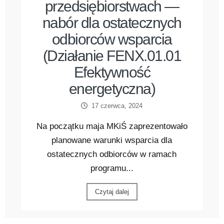
przedsiębiorstwach —
nabór dla ostatecznych
odbiorców wsparcia
(Działanie FENX.01.01
Efektywność
energetyczna)
17 czerwca, 2024
Na początku maja MKiŚ zaprezentowało
planowane warunki wsparcia dla
ostatecznych odbiorców w ramach
programu...
Czytaj dalej