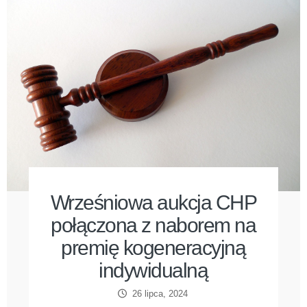
Wrześniowa aukcja CHP
połączona z naborem na
premię kogeneracyjną
indywidualną
26 lipca, 2024