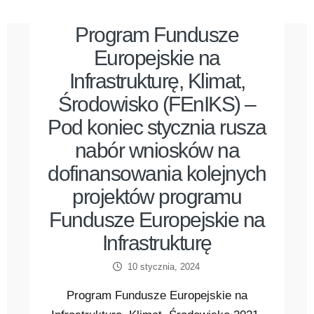
Program Fundusze
Europejskie na
Infrastrukturę, Klimat,
Środowisko (FEnIKS) –
Pod koniec stycznia rusza
nabór wniosków na
dofinansowania kolejnych
projektów programu
Fundusze Europejskie na
Infrastrukturę
10 stycznia, 2024
Program Fundusze Europejskie na