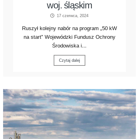
woj. śląskim
17 czerwca, 2024
Ruszył kolejny nabór na program „50 kW
na start” Wojewódzki Fundusz Ochrony
Środowiska i...
Czytaj dalej