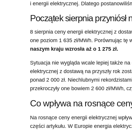
i energii elektrycznej. Dlatego postanowil
Początek sierpnia przyniósł
8 sierpnia ceny energii elektrycznej z dos
one poziom 1 635 zł/MWh. Porównując tę w
naszym kraju wzrosła aż o 1 275 zł.
Sytuacja nie wygląda wcale lepiej także n
elektrycznej z dostawą na przyszły rok zost
ponad 2 000 zł. Niechlubnymi rekordzistami
przekroczyły one bowiem 2 600 zł/MWh, czy
Co wpływa na rosnące ceny 
Na rosnące ceny energii elektrycznej wpły
części artykułu. W Europie energia elektr