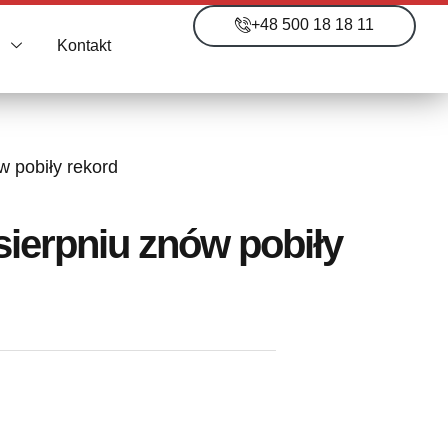
+48 500 18 18 11
i
Kontakt
w pobiły rekord
sierpniu znów pobiły