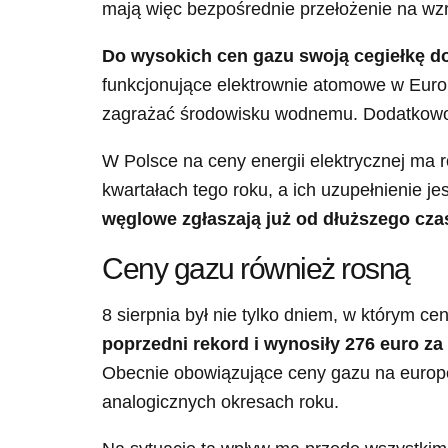
mają więc bezpośrednie przełożenie na wzr
Do wysokich cen gazu swoją cegiełkę do
funkcjonujące elektrownie atomowe w Euro
zagrażać środowisku wodnemu. Dodatkowo n
W Polsce na ceny energii elektrycznej ma 
kwartałach tego roku, a ich uzupełnienie j
węglowe zgłaszają już od dłuższego cza
Ceny gazu również rosną
8 sierpnia był nie tylko dniem, w którym ce
poprzedni rekord i wynosiły 276 euro z
Obecnie obowiązujące ceny gazu na europe
analogicznych okresach roku.