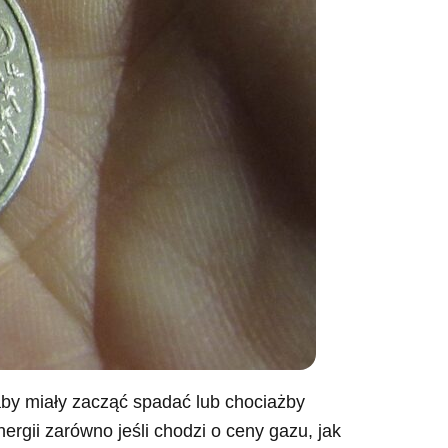
 aby miały zacząć spadać lub chociażby
ergii zarówno jeśli chodzi o ceny gazu, jak