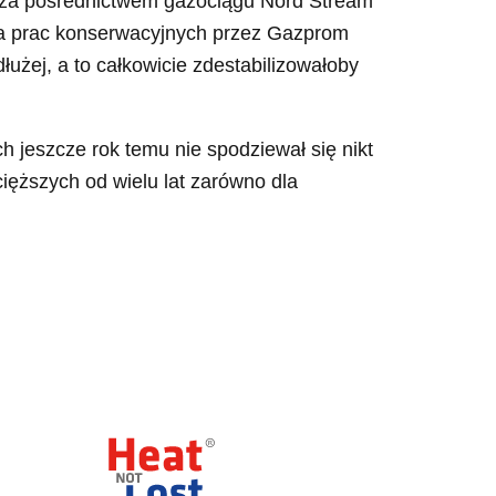
i za pośrednictwem gazociągu Nord Stream
ia prac konserwacyjnych przez Gazprom
łużej, a to całkowicie zdestabilizowałoby
 jeszcze rok temu nie spodziewał się nikt
ięższych od wielu lat zarówno dla