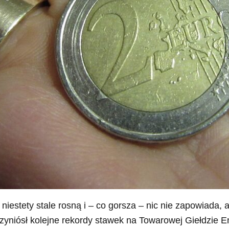
niestety stale rosną i – co gorsza – nic nie zapowiada,
rzyniósł kolejne rekordy stawek na Towarowej Giełdzie En