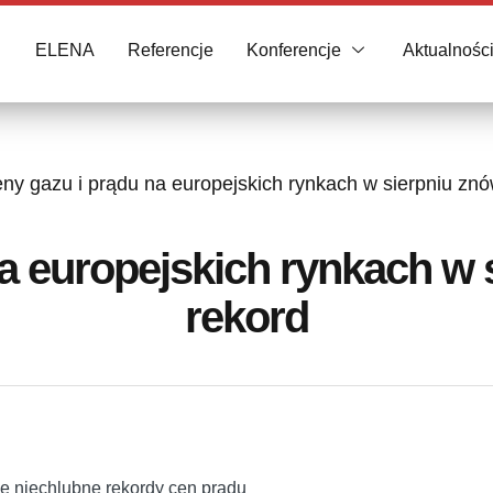
ELENA
Referencje
Konferencje
Aktualnośc
ny gazu i prądu na europejskich rynkach w sierpniu znó
a europejskich rynkach w 
rekord
we niechlubne rekordy cen prądu