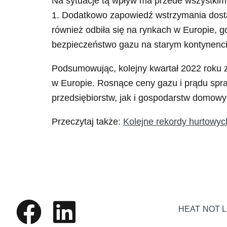
Na sytuacje tą wpływ ma przede wszystkim
1. Dodatkowo zapowiedź wstrzymania dost
również odbiła się na rynkach w Europie, gd
bezpieczeństwo gazu na starym kontynenci
Podsumowując, kolejny kwartał 2022 roku z
w Europie. Rosnące ceny gazu i prądu spra
przedsiębiorstw, jak i gospodarstw domowy
Przeczytaj także:
Kolejne rekordy hurtowyc
HEAT NOT 