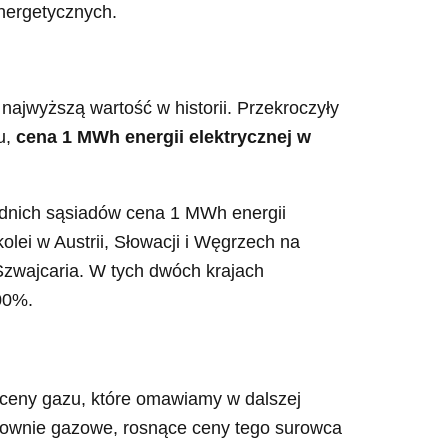
energetycznych.
najwyższą wartość w historii. Przekroczyły
u,
cena 1 MWh energii elektrycznej w
odnich sąsiadów cena 1 MWh energii
olei w Austrii, Słowacji i Węgrzech na
 Szwajcaria. W tych dwóch krajach
00%.
 ceny gazu, które omawiamy w dalszej
trownie gazowe, rosnące ceny tego surowca