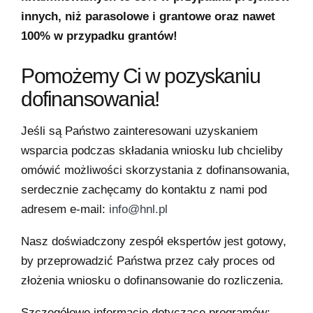
innych, niż parasolowe i grantowe oraz nawet
100% w przypadku grantów!
Pomożemy Ci w pozyskaniu
dofinansowania!
Jeśli są Państwo zainteresowani uzyskaniem
wsparcia podczas składania wniosku lub chcieliby
omówić możliwości skorzystania z dofinansowania,
serdecznie zachęcamy do kontaktu z nami pod
adresem e-mail:
info@hnl.pl
Nasz doświadczony zespół ekspertów jest gotowy,
by przeprowadzić Państwa przez cały proces od
złożenia wniosku o dofinansowanie do rozliczenia.
Szczegółowe informacje dotyczące programów: