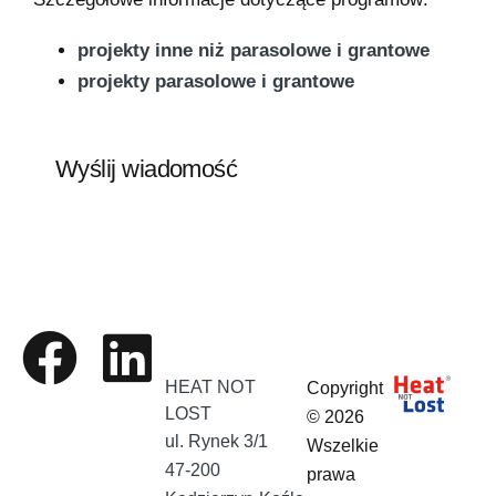
projekty inne niż parasolowe i grantowe
projekty parasolowe i grantowe
Wyślij wiadomość
HEAT NOT
Copyright
LOST
© 2026
ul. Rynek 3/1
Wszelkie
47-200
prawa