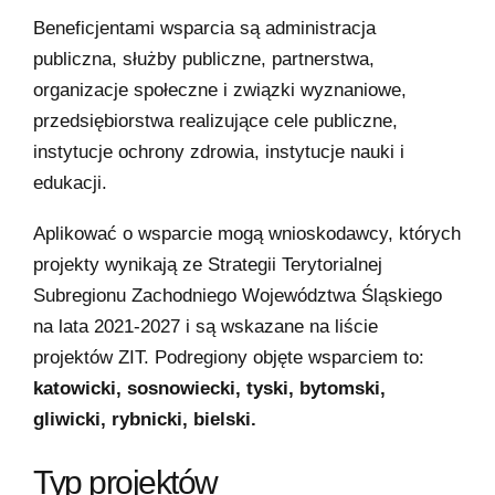
Beneficjentami wsparcia są administracja
publiczna, służby publiczne, partnerstwa,
organizacje społeczne i związki wyznaniowe,
przedsiębiorstwa realizujące cele publiczne,
instytucje ochrony zdrowia, instytucje nauki i
edukacji.
Aplikować o wsparcie mogą wnioskodawcy, których
projekty wynikają ze Strategii Terytorialnej
Subregionu Zachodniego Województwa Śląskiego
na lata 2021-2027 i są wskazane na liście
projektów ZIT. Podregiony objęte wsparciem to:
katowicki, sosnowiecki, tyski, bytomski,
gliwicki, rybnicki, bielski.
Typ projektów