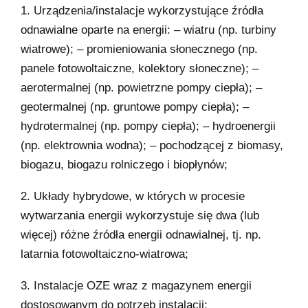
1. Urządzenia/instalacje wykorzystujące źródła
odnawialne oparte na energii: – wiatru (np. turbiny
wiatrowe); – promieniowania słonecznego (np.
panele fotowoltaiczne, kolektory słoneczne); –
aerotermalnej (np. powietrzne pompy ciepła); –
geotermalnej (np. gruntowe pompy ciepła); –
hydrotermalnej (np. pompy ciepła); – hydroenergii
(np. elektrownia wodna); – pochodzącej z biomasy,
biogazu, biogazu rolniczego i biopłynów;
2. Układy hybrydowe, w których w procesie
wytwarzania energii wykorzystuje się dwa (lub
więcej) różne źródła energii odnawialnej, tj. np.
latarnia fotowoltaiczno-wiatrowa;
3. Instalacje OZE wraz z magazynem energii
dostosowanym do potrzeb instalacji;