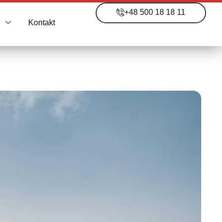
+48 500 18 18 11
i
Kontakt