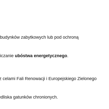
 budynków zabytkowych lub pod ochroną
niczanie
ubóstwa energetycznego
.
 celami Fali Renowacji i Europejskiego Zielonego
edliska gatunków chronionych.