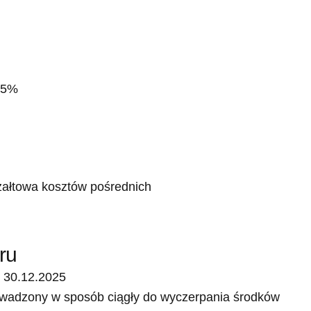
85%
załtowa kosztów pośrednich
ru
o 30.12.2025
wadzony w sposób ciągły do wyczerpania środków