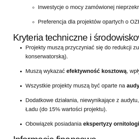
Inwestycje o mocy zamówionej nieprzek
Preferencja dla projektów opartych o O
Kryteria techniczne i środowisk
Projekty muszą przyczyniać się do redukcji zu
konserwatorską).
Muszą wykazać
efektywność kosztową
, wp
Wszystkie projekty muszą być oparte na
audy
Dodatkowe działania, niewynikające z audytu
Ładu (do 15% wartości projektu).
Obowiązek posiadania
ekspertyzy ornitolog