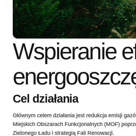
Wspieranie ef
energooszcz
Cel działania
Głównym celem działania jest redukcja emisji gaz
Miejskich Obszarach Funkcjonalnych (MOF) poprzez
Zielonego Ładu i strategią Fali Renowacji.