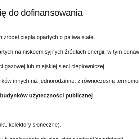
się do dofinansowania
ródeł ciepła opartych o paliwa stałe.
ych na niskoemisyjnych źródłach energii, w tym odnawi
gazowej lub miejskiej sieci ciepłowniczej.
ynków innych niż jednorodzinne, z równoczesną termomo
budynków użyteczności publicznej
ła, kolektory słoneczne).