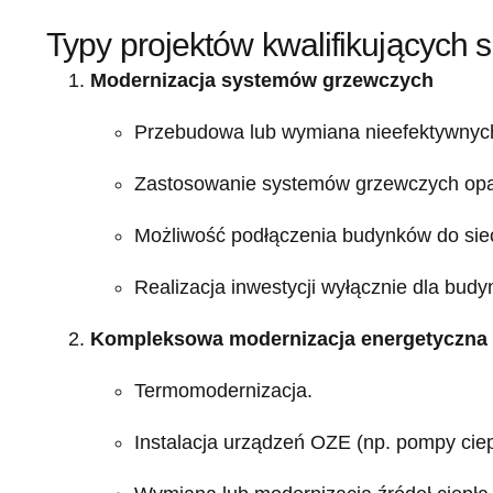
Typy projektów kwalifikujących 
Modernizacja systemów grzewczych
Przebudowa lub wymiana nieefektywnych ź
Zastosowanie systemów grzewczych opart
Możliwość podłączenia budynków do sieci 
Realizacja inwestycji wyłącznie dla bud
Kompleksowa modernizacja energetyczna 
Termomodernizacja.
Instalacja urządzeń OZE (np. pompy ciep