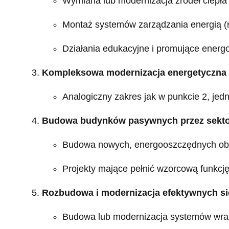
Wymiana lub modernizacja źródeł ciepła l
Montaż systemów zarządzania energią (
Działania edukacyjne i promujące ener
Kompleksowa modernizacja energetyczna
Analogiczny zakres jak w punkcie 2, jed
Budowa budynków pasywnych przez sekto
Budowa nowych, energooszczędnych obi
Projekty mające pełnić wzorcową funkcję
Rozbudowa i modernizacja efektywnych si
Budowa lub modernizacja systemów wraz