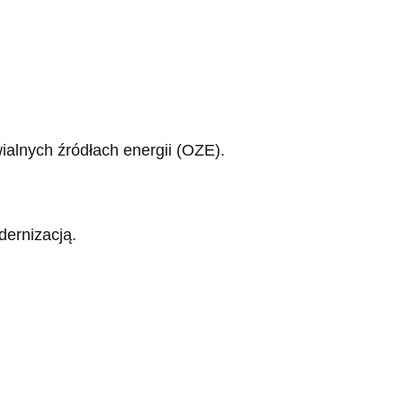
alnych źródłach energii (OZE).
dernizacją.