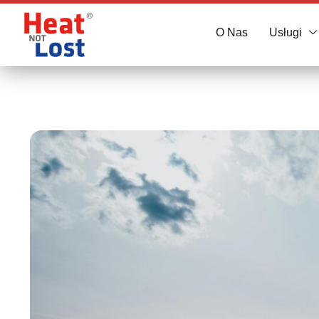
O Nas
Usługi