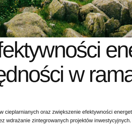
ektywności ene
ędności w rama
ów cieplarnianych oraz zwiększenie efektywności energ
 wdrażanie zintegrowanych projektów inwestycyjnych. 