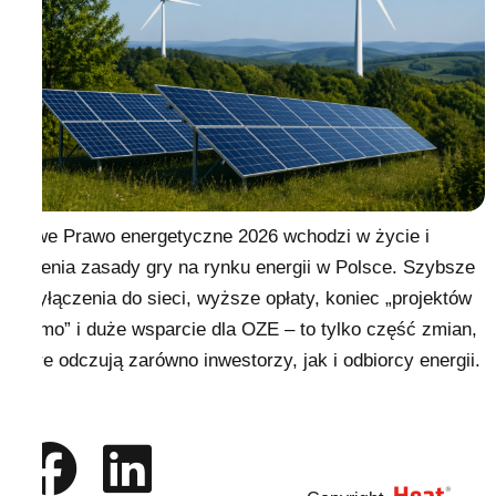
Nowe Prawo energetyczne 2026 wchodzi w życie i
zmienia zasady gry na rynku energii w Polsce. Szybsze
przyłączenia do sieci, wyższe opłaty, koniec „projektów
widmo” i duże wsparcie dla OZE – to tylko część zmian,
które odczują zarówno inwestorzy, jak i odbiorcy energii.