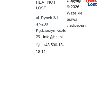
Copyright
HEAT NOT
© 2026
LOST
Wszelkie
ul. Rynek 3/1
prawa
47-200
zastrzeżone
Kędzierzyn-Koźle
info@hnl.pl
+48 500-18-
18-11