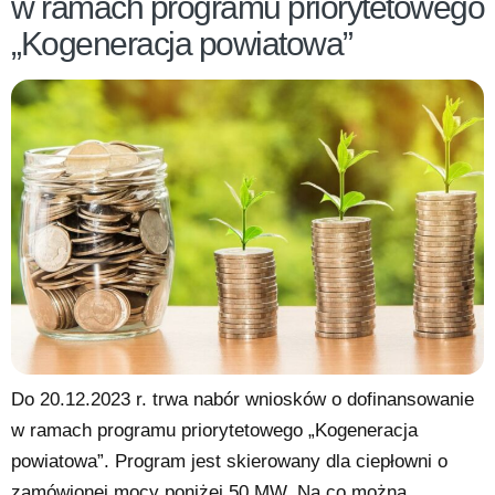
w ramach programu priorytetowego
„Kogeneracja powiatowa”
Do 20.12.2023 r. trwa nabór wniosków o dofinansowanie
w ramach programu priorytetowego „Kogeneracja
powiatowa”. Program jest skierowany dla ciepłowni o
zamówionej mocy poniżej 50 MW. Na co można