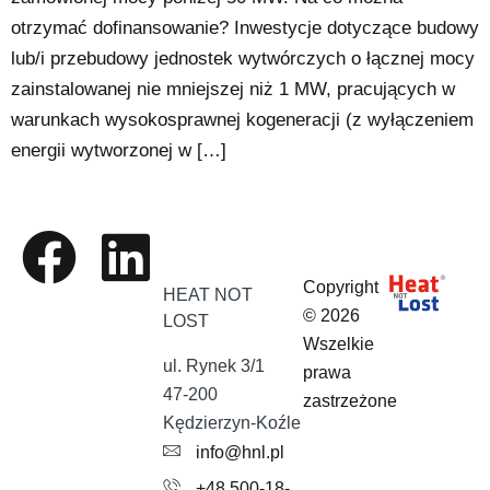
otrzymać dofinansowanie? Inwestycje dotyczące budowy
lub/i przebudowy jednostek wytwórczych o łącznej mocy
zainstalowanej nie mniejszej niż 1 MW, pracujących w
warunkach wysokosprawnej kogeneracji (z wyłączeniem
energii wytworzonej w […]
Copyright
HEAT NOT
© 2026
LOST
Wszelkie
ul. Rynek 3/1
prawa
47-200
zastrzeżone
Kędzierzyn-Koźle
info@hnl.pl
+48 500-18-