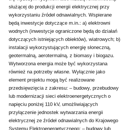
służącej do produkcji energii elektrycznej przy
wykorzystaniu źródeł odnawialnych. Wspierane
będą inwestycje dotyczące m.in.: a) elektrowni
wodnych (inwestycje ograniczone będą do działań
dotyczących istniejących obiektów), wiatrowych; b)
instalacji wykorzystujących energię słoneczną,
geotermalną, aerotermalną, z biomasy i biogazu.
Wytworzona energia może być wykorzystana
również na potrzeby własne. Wyłącznie jako
element projektu mogą być realizowane
przedsięwzięcia z zakresu: – budowy, przebudowy
lub modernizacji sieci elektroenergetycznych o
napięciu poniżej 110 kV, umożliwiających
przyłączenie jednostek wytwarzania energii
elektrycznej ze źródeł odnawialnych do Krajowego
Systemu Elektroenergetycznego; – budowy lub