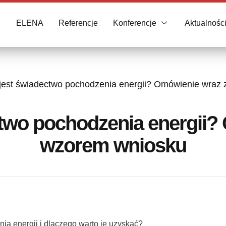
ELENA
Referencje
Konferencje
Aktualnośc
est świadectwo pochodzenia energii? Omówienie wraz
two pochodzenia energii?
wzorem wniosku
nia energii i dlaczego warto je uzyskać?