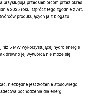
a przysługują przedsiębiorcom przez okres
udnia 2035 roku. Oprócz tego zgodnie z Art.
ytwórców produkujących ją z biogazu
ej niż 5 MW wykorzystującej hydro energię
jak drewno jej wytwórca nie może się
kać, niezbędne jest złożenie stosownego
adectwa pochodzenia dla energii