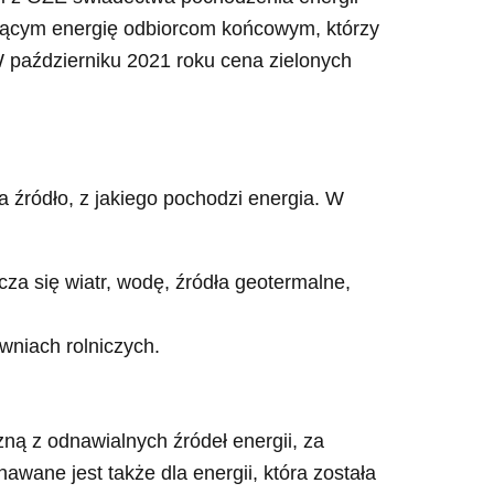
jącym energię odbiorcom końcowym, którzy
W październiku 2021 roku cena zielonych
 źródło, z jakiego pochodzi energia. W
cza się wiatr, wodę, źródła geotermalne,
wniach rolniczych.
ną z odnawialnych źródeł energii, za
awane jest także dla energii, która została