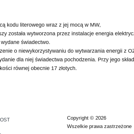
ocą kodu literowego wraz z jej mocą w MW,
zy została wytworzona przez instalacje energia elektryc
być wydane świadectwo.
enie o niewykorzystywaniu do wytwarzania energii z OZ
wydanie dla niej świadectwa pochodzenia. Przy jego skła
ości równej obecnie 17 złotych.
Copyright © 2026
LOST
Wszelkie prawa zastrzeżone
1