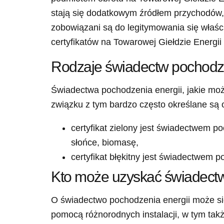
stają się dodatkowym źródłem przychodów,
zobowiązani są do legitymowania się właści
certyfikatów na Towarowej Giełdzie Energi
Rodzaje świadectw pochodze
Świadectwa pochodzenia energii, jakie moż
związku z tym bardzo często określane są o
certyfikat zielony jest świadectwem po
słońce, biomasę,
certyfikat błękitny jest świadectwem 
Kto może uzyskać świadectw
O świadectwo pochodzenia energii może się
pomocą różnorodnych instalacji, w tym także