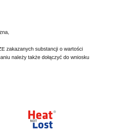
zna,
E zakazanych substancji o wartości
daniu należy także dołączyć do wniosku