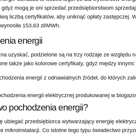
 gdyż mogą je oni sprzedać przedsiębiorstwom sprzeda
wą liczbą certyfikatów, aby uniknąć opłaty zastępczej. 
i wynosiła 153,63 zł/MWh.
nia energii
na uzyskać, podzielone są na trzy rodzaje ze względu na
ne także jako kolorowe certyfikaty, gdyż między innymi:
chodzenia energii z odnawialnych źródeł, do których zali
pochodzenia energii elektrycznej produkowanej w biogazo
o pochodzenia energii?
 ubiegać przedsiębiorca wytwarzający energię elektrycz
 mikroinstalacji. Co istotne tego typu świadectwo przyzn