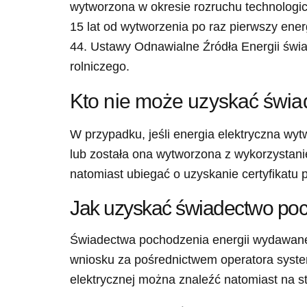
wytworzona w okresie rozruchu technologic
15 lat od wytworzenia po raz pierwszy energ
44. Ustawy Odnawialne Źródła Energii świa
rolniczego.
Kto nie może uzyskać świa
W przypadku, jeśli energia elektryczna wyt
lub została ona wytworzona z wykorzystani
natomiast ubiegać o uzyskanie certyfikatu 
Jak uzyskać świadectwo poc
Świadectwa pochodzenia energii wydawane 
wniosku za pośrednictwem operatora syste
elektrycznej można znaleźć natomiast na 