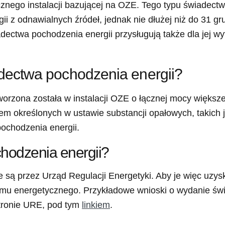
znego instalacji bazującej na OZE. Tego typu świadectw
ii z odnawialnych źródeł, jednak nie dłużej niż do 31 gr
dectwa pochodzenia energii przysługują także dla jej w
dectwa pochodzenia energii?
worzona została w instalacji OZE o łącznej mocy większ
em określonych w ustawie substancji opałowych, takich 
pochodzenia energii.
hodzenia energii?
są przez Urząd Regulacji Energetyki. Aby je więc uzys
mu energetycznego. Przykładowe wnioski o wydanie świ
stronie URE, pod tym
linkiem
.