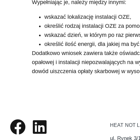
Wypełniając je, należy między innymi:
wskazać lokalizację instalacji OZE,
określić rodzaj instalacji OZE za pom
wskazać dzień, w którym po raz pierws
określić ilość energii, dla jakiej ma 
Dodatkowo wniosek zawiera także oświadcz
opałowej i instalacji niepozwalających na 
dowód uiszczenia opłaty skarbowej w wysok
HEAT NOT 
ul. Rynek 3/