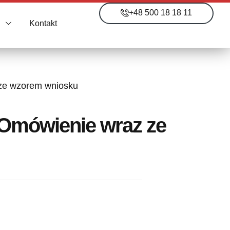
+48 500 18 18 11
i
Kontakt
 ze wzorem wniosku
 Omówienie wraz ze