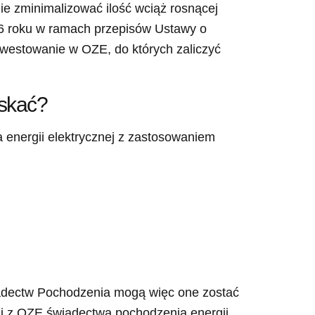
nie zminimalizować ilość wciąż rosnącej
16 roku w ramach przepisów Ustawy o
westowanie w OZE, do których zaliczyć
yskać?
 energii elektrycznej z zastosowaniem
iadectw Pochodzenia mogą więc one zostać
ii z OZE świadectwa pochodzenia energii