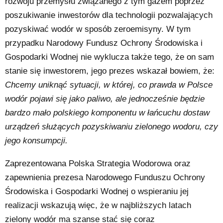
rozwoju przemysłu związanego z tym gazem poprzez
poszukiwanie inwestorów dla technologii pozwalających
pozyskiwać wodór w sposób zeroemisyny. W tym
przypadku Narodowy Fundusz Ochrony Środowiska i
Gospodarki Wodnej nie wyklucza także tego, że on sam
stanie się inwestorem, jego prezes wskazał bowiem, że:
Chcemy uniknąć sytuacji, w której, co prawda w Polsce
wodór pojawi się jako paliwo, ale jednocześnie będzie
bardzo mało polskiego komponentu w łańcuchu dostaw
urządzeń służących pozyskiwaniu zielonego wodoru, czy
jego konsumpcji.
Zaprezentowana Polska Strategia Wodorowa oraz
zapewnienia prezesa Narodowego Funduszu Ochrony
Środowiska i Gospodarki Wodnej o wspieraniu jej
realizacji wskazują więc, że w najbliższych latach
zielony wodór ma szanse stać się coraz