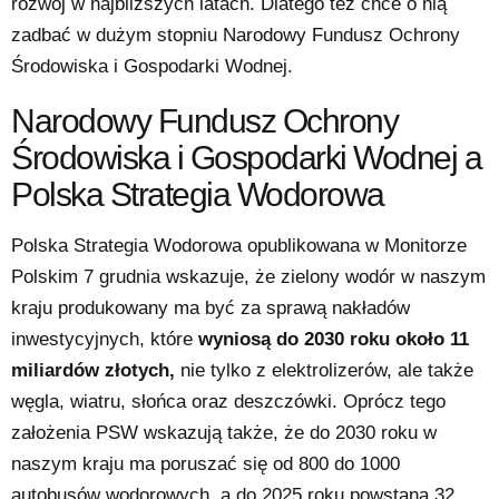
rozwój w najbliższych latach. Dlatego też chce o nią
zadbać w dużym stopniu Narodowy Fundusz Ochrony
Środowiska i Gospodarki Wodnej.
Narodowy Fundusz Ochrony
Środowiska i Gospodarki Wodnej a
Polska Strategia Wodorowa
Polska Strategia Wodorowa opublikowana w Monitorze
Polskim 7 grudnia wskazuje, że zielony wodór w naszym
kraju produkowany ma być za sprawą nakładów
inwestycyjnych, które
wyniosą do 2030 roku około 11
miliardów złotych,
nie tylko z elektrolizerów, ale także
węgla, wiatru, słońca oraz deszczówki. Oprócz tego
założenia PSW wskazują także, że do 2030 roku w
naszym kraju ma poruszać się od 800 do 1000
autobusów wodorowych, a do 2025 roku powstaną 32